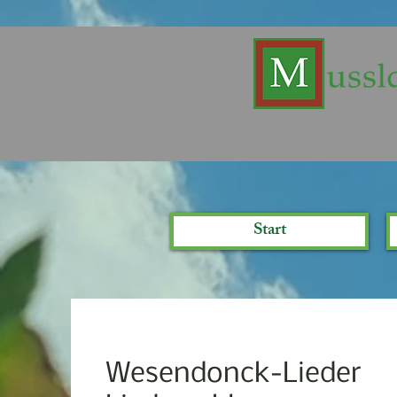
Start
Wesendonck-Lieder