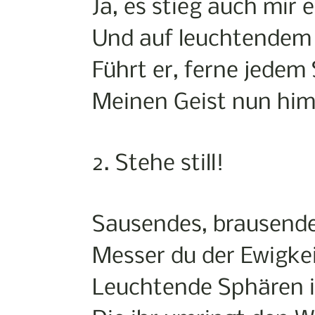
Ja, es stieg auch mir e
Und auf leuchtendem 
Führt er, ferne jedem
Meinen Geist nun hi
2. Stehe still!
Sausendes, brausende
Messer du der Ewigkei
Leuchtende Sphären i