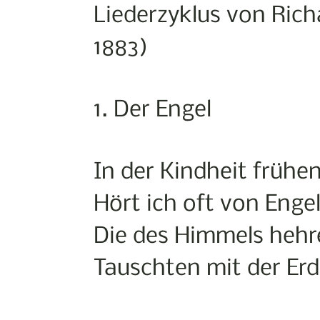
Liederzyklus von Rich
1883)
1. Der Engel
In der Kindheit frühe
Hört ich oft von Enge
Die des Himmels heh
Tauschten mit der Er