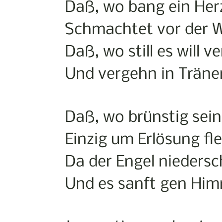
Daß, wo bang ein Her
Schmachtet vor der W
Daß, wo still es will v
Und vergehn in Träne
Daß, wo brünstig sei
Einzig um Erlösung fle
Da der Engel nieders
Und es sanft gen Him