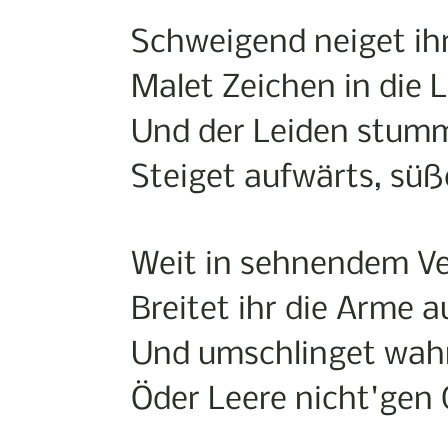
Schweigend neiget ihr
Malet Zeichen in die L
Und der Leiden stum
Steiget aufwärts, süß
Weit in sehnendem V
Breitet ihr die Arme a
Und umschlinget wa
Öder Leere nicht'gen 