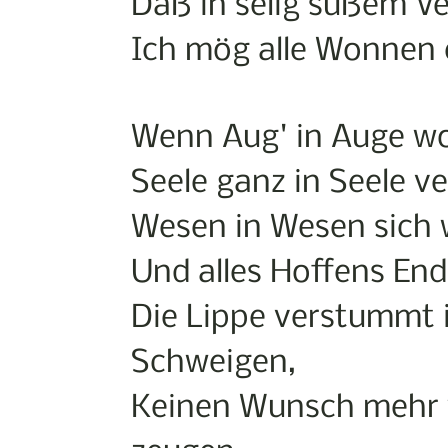
Daß in selig süßem V
Ich mög alle Wonnen
Wenn Aug' in Auge wo
Seele ganz in Seele v
Wesen in Wesen sich 
Und alles Hoffens End
Die Lippe verstummt
Schweigen,
Keinen Wunsch mehr w