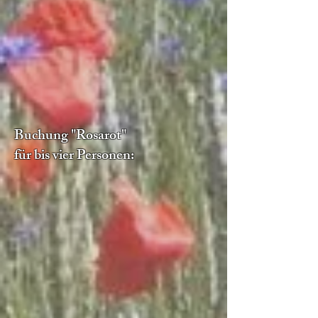
Buchung "Rosarot"
für bis vier Personen: