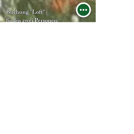
Buchung "Loft"
für bis zwei Personen: