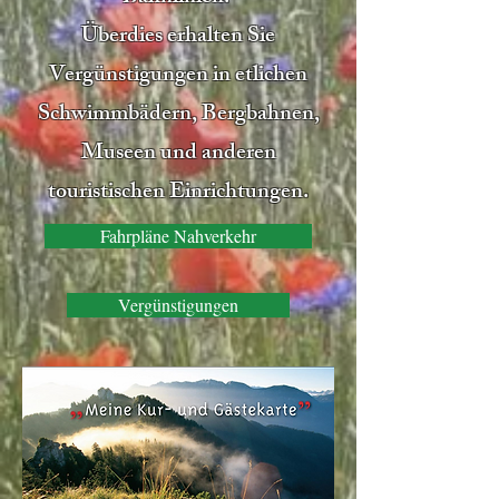
Überdies erhalten Sie
Vergünstigungen in etlichen
Schwimmbädern, Bergbahnen,
Museen und anderen
touristischen Einrichtungen.
Fahrpläne Nahverkehr
Vergünstigungen